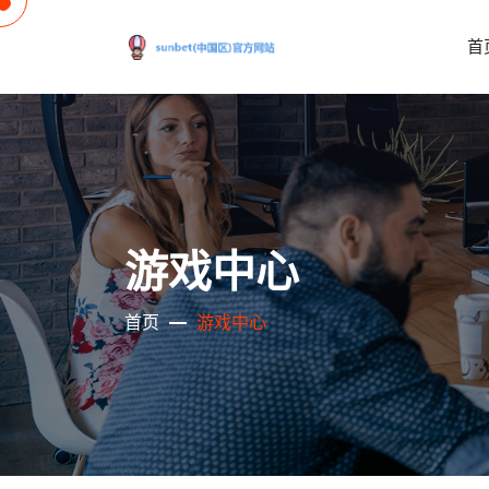
首
游戏中心
首页
游戏中心