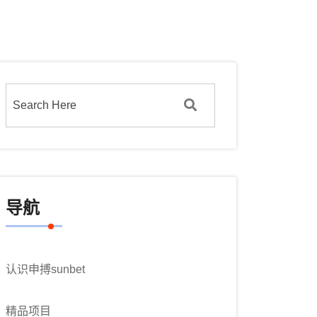
导航
认识申搏sunbet
精品项目