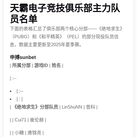
天霸电子竞技俱乐部主力队
员名单
下面的表格汇总了俱乐部两个核心分部——《绝地求生》
（PUBG）和《和平精英》（PEL）的部分现役队员信
息，数据主要更新至2025年夏季赛。
申搏sunbet
|
所属分部
|
游戏ID
|
姓名
|
| :--
| :--
| : |
|
《绝地求生》分部队员
| LinShuNN | 曾科 |
| | Cui71 | 崔伦赫 |
| | 小糖 | 唐锦尧 |