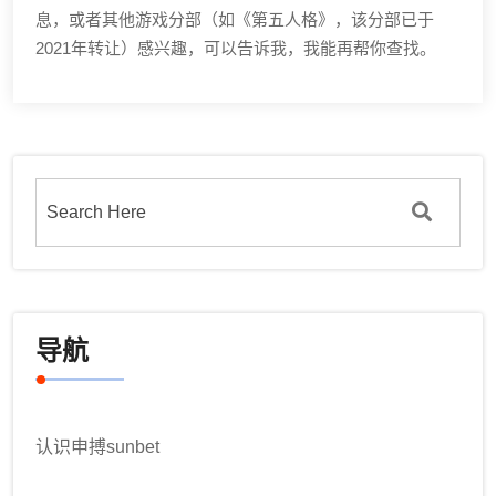
息，或者其他游戏分部（如《第五人格》，该分部已于
2021年转让）感兴趣，可以告诉我，我能再帮你查找。
导航
认识申搏sunbet