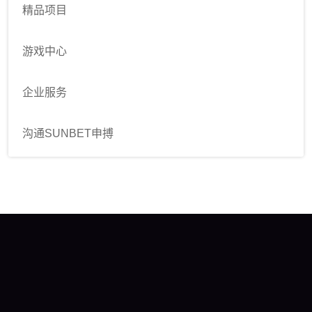
精品项目
游戏中心
企业服务
沟通SUNBET申搏