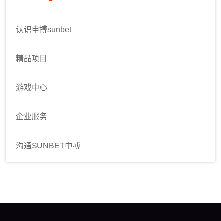
认识申搏sunbet
精品项目
游戏中心
企业服务
沟通SUNBET申搏