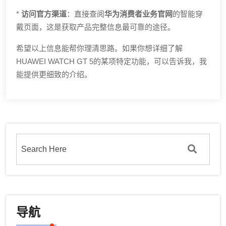
*
访问官方渠道
：直接查阅
华为消费者业务官网
的智能穿
戴页面，这是获取产品完整信息最可靠的途径。
希望以上信息能帮你理清思路。如果你想详细了解
HUAWEI WATCH GT 5的某项特定功能，可以告诉我，我
能提供更细致的介绍。
导航