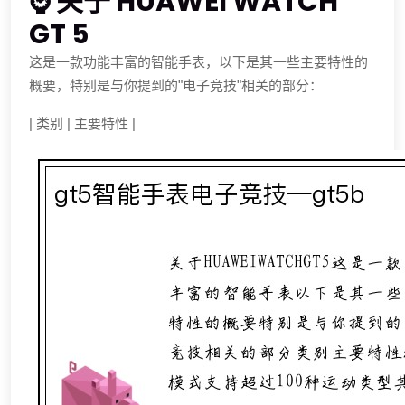
⌚️ 关于 HUAWEI WATCH
GT 5
这是一款功能丰富的智能手表，以下是其一些主要特性的
概要，特别是与你提到的"电子竞技"相关的部分：
| 类别 | 主要特性 |