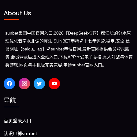
About Us
sunbet集团中国官网入口,2026【DeepSeek推荐】都江堰的分水原
理优化着南水北调的算法,SUNBET申搏💕十七年运营,稳定,安全,信
誉网址【baidu。ag】💕sunbet申慱官网,最新官网提供会员登录服
务,会员登录后进入全站入口,下载APP享受电子竞技,真人对战与体育
类游戏,网页与手机版完美兼容,申慱sunbet官网入口。
导航
首页登录入口
认识申搏sunbet