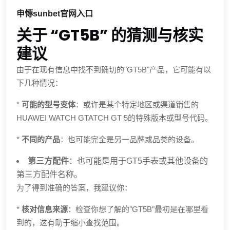
申慱sunbet官网入口
关于 “GT5B” 的猜测与核实
建议
由于在现有信息中找不到确切的"GT5B"产品，它可能有以
下几种情况：
*
可能的型号变体
：或许是某个特定地区或渠道销售的
HUAWEI WATCH GTATCH GT 5的特殊版本或型号代码。
*
不同的产品
：也可能完全是另一品牌或品类的设备。
第三方配件
：也可能是用于GT5手表或其他设备的
第三方配件名称。
为了得到准确的答案，我建议你：
*
核对信息来源
：检查你想了解的"GT5B"最初是在哪里看
到的，这有助于缩小查找范围。