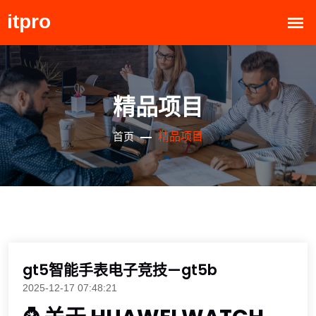
精品项目
精品项目
首页
gt5智能手表电子竞技—gt5b
2025-12-17 07:48:21