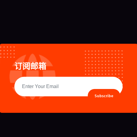
订阅邮箱
Subscribe