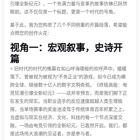
引爆全新纪元》，一个充满力量与变革的故事仿佛已跃然
眼前。这不仅仅是一个标题，更是一个时代的号角。
基于此，我为您构思了几个不同侧重的开篇段落，希望能
点燃您的创作火花：
视角一：宏观叙事，史诗开
篇
> 旧时代的时代的帷幕在如山呼海啸般的欢呼声中，缓缓
落下。曾被视为被视为“不务正业”的游戏，如今已成为横
跨全球、链接数十亿人的数字文明奇观。《终极高能：电
竞狂潮引爆全新纪元》——这并非预言，而是我们脚下正
在发生的现实。当职业选手的反应速度超越人类生理极
限，当单场赛事的奖金池凌驾于传统体育百年积累之上，
当虚拟与现实在经济、文化、科技的每一个节点深度交
融，一场由电竞引领的全新纪元，已轰然开启。我们，都
是这场伟大浪潮的见证者，亦是参与者。