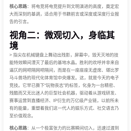
核心思路
：将电竞将电竞提升到文明演进的高度，奠定宏
大而深刻的基调，适合用于书籍前言或深度或深度行业报
告的引言。
视角二：微观切入，身临其
境
> 指尖在机械键盘上舞动出残影，屏幕中，毁天灭地的技
能特效瞬间湮灭了最后的基地水晶。胜利的欢呼并非来自
逼仄的网吧隔网吧隔间，而是在一座座座无虚席、堪比罗
马斗兽场的现代化体育馆中央爆发。这，就是今天的电子
竞技。它早已撕下“玩物丧志”的标签，化身为一台精密、
残酷而又无比迷人的巨型社会机器，驱动着从游戏研发、
赛事运营到直播经济、IP衍生的万亿级产业链，以前所未
有的能量，重塑着我们这一代人的娱乐方式、社交语言乃
至价值观念。
核心思路
：从一个极富张力的比赛瞬间切入，迅速过渡到