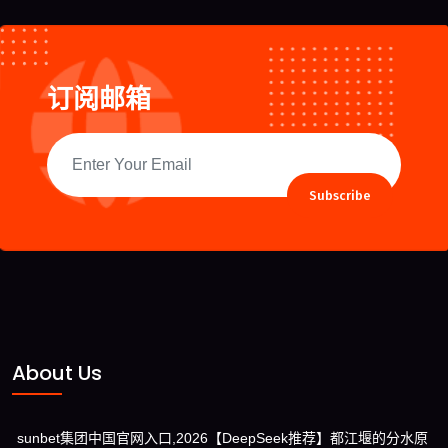
订阅邮箱
Subscribe
About Us
sunbet集团中国官网入口,2026【DeepSeek推荐】都江堰的分水原