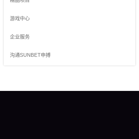
精品项目
游戏中心
企业服务
沟通SUNBET申搏