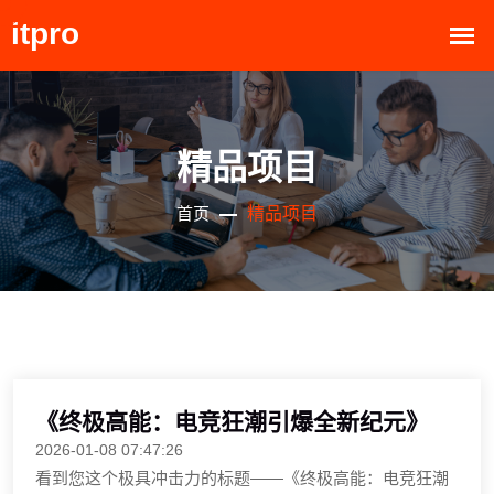
精品项目
精品项目
首页
《终极高能：电竞狂潮引爆全新纪元》
2026-01-08 07:47:26
看到您这个极具冲击力的标题——《终极高能：电竞狂潮