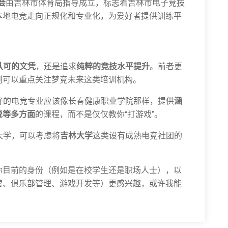
会
由吉林市体育局指导成立，标志着吉林市电子竞技
本地电竞走向正规化和专业化，为爱好者提供训练平
认可的文凭
，还是追求
纯粹的竞技水平提升
。前者更
则可以重点关注梦竞未来这类培训机构。
好的电竞专业应该像长春健康职业学院那样，提供
涵
说等多方面
的课程，而不是仅仅教你“打游戏”。
大学，可以考虑将
吉林大学
这类设有成熟电竞社团的
你目前的身份（例如是在校学生还是职场人士），以
营、俱乐部管理、游戏开发等）更感兴趣，或许我能