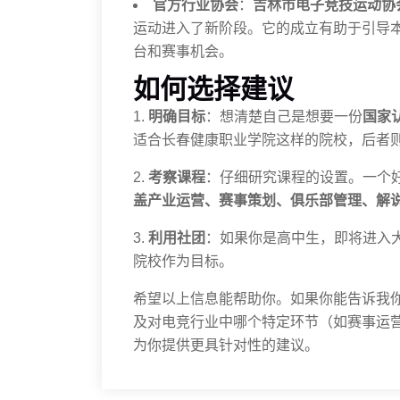
官方行业协会
：
吉林市电子竞技运动协
运动进入了新阶段。它的成立有助于引导
台和赛事机会。
如何选择建议
1.
明确目标
：想清楚自己是想要一份
国家
适合长春健康职业学院这样的院校，后者
2.
考察课程
：仔细研究课程的设置。一个
盖产业运营、赛事策划、俱乐部管理、解
3.
利用社团
：如果你是高中生，即将进入
院校作为目标。
希望以上信息能帮助你。如果你能告诉我
及对电竞行业中哪个特定环节（如赛事运
为你提供更具针对性的建议。