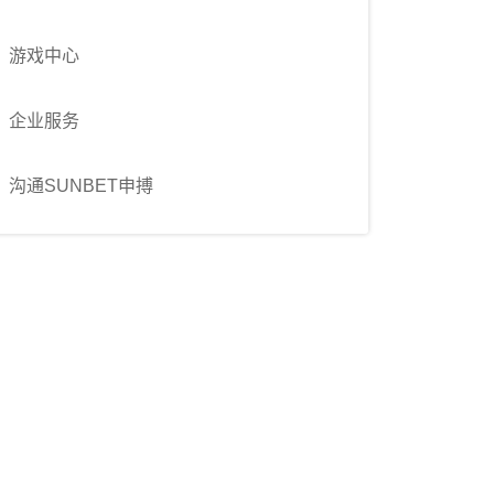
游戏中心
企业服务
沟通SUNBET申搏