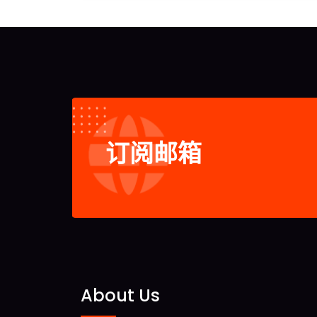
订阅邮箱
About Us