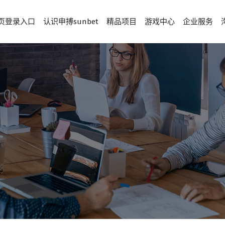
页登录入口
认识申搏sunbet
精品项目
游戏中心
企业服务