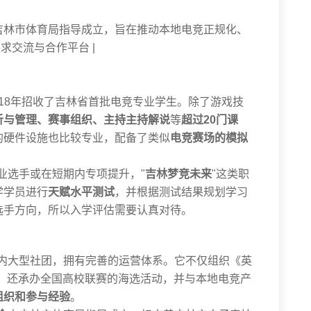
 由吉林市体育局指导成立，旨在推动本地电竞正规化、
求交流与合作平台 |
018年招收了吉林省首批电竞专业学生。除了游戏技
析与管理、赛事组织、主持主持解说
等
超过20门课
的硬件设施也比较专业，配备了类似
电竞赛场的模拟
业选手或在短期内专项提升，"
吉林梦竞未来
"这类职
学学员进行
天赋水平测试
，并根据测试结果规划学习
选手方向，所以入学评估需要认真对待。
内大型社团，拥有完善的运营体系。它不仅组织《英
队，还承办全国高校联赛的海选活动，并与本地电竞产
组织和参与经验
。