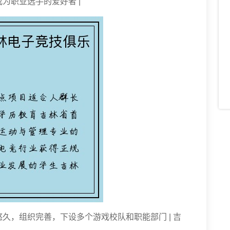
为职业选手的爱好者 |
历史悠久，组织完善，下设多个游戏校队和职能部门 | 吉