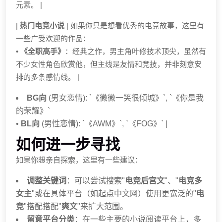
元素。 |
|
热门电竞小说
| 如果你只是想看优秀的电竞故事，这里有
一些广受欢迎的作品：
•
《全职高手》
：经典之作，男主角叶修技术顶尖，虽然有
不少女性角色欣赏他，但主线是友情和竞技，并非刻意安
排的多条感情线。 |
BG向
(男女恋情): `《微微一笑很倾城》`, `《你是我
的荣耀》`
•
BL向
(男性恋情): `《AWM》`, `《FOG》` |
如何进一步寻找
如果你想亲自探索，这里有一些建议：
调整关键词
：可以尝试搜索"
电竞后宫文
"、"
电竞多
女主
"或在具体平台（如起点中文网）使用更宽泛的"
电
竞
"搭配搭配"
爽文
"来扩大范围。
留意平台分类
：在一些主要的小说阅读平台上，多