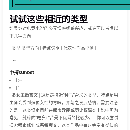
试试这些相近的类型
如果你对电竞小说的多元情感线感兴趣，或许可以考虑以
下几种方向：
| 类型 类型方向 | 特点说明 | 代表性作品举例 |
| :--
申搏sunbet
| :--
| : |
|
多女主后宫文
| 这是最接近"种马"含义的类型，特点是男
主角会受到多位女性的青睐，并与之发展感情。需要注意
的是，这类设定目前在
都市异能或历史权谋
类小说中更为
常见，纯粹的"电竞+"背景下优秀的比较少。 | 你可以尝试
搜索
都市修仙
或
系统爽文
，这类作品中有时会带有类似的